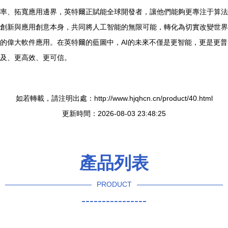
率、拓寬應用邊界，英特爾正賦能全球開發者，讓他們能夠更專注于算法
創新與應用創意本身，共同將人工智能的無限可能，轉化為切實改變世界
的偉大軟件應用。在英特爾的藍圖中，AI的未來不僅是更智能，更是更普
及、更高效、更可信。
如若轉載，請注明出處：http://www.hjqhcn.cn/product/40.html
更新時間：2026-08-03 23:48:25
產品列表
PRODUCT
----------------