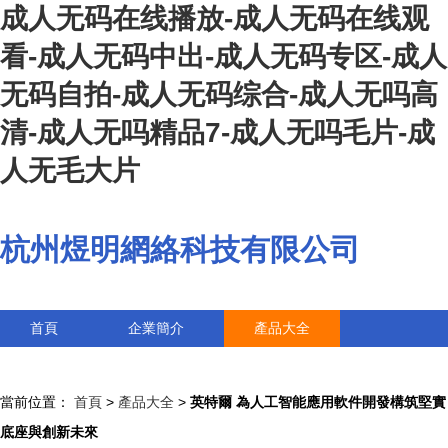
成人无码在线播放-成人无码在线观
看-成人无码中出-成人无码专区-成人
无码自拍-成人无码综合-成人无吗高
清-成人无吗精品7-成人无吗毛片-成
人无毛大片
杭州煜明網絡科技有限公司
首頁
企業簡介
產品大全
聯系我們
企業信息
訪客留言
當前位置：
首頁
>
產品大全
>
英特爾 為人工智能應用軟件開發構筑堅實
底座與創新未來