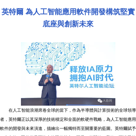
英特爾 為人工智能應用軟件開發構筑堅實
底座與創新未來
在人工智能浪潮席卷全球的當下，作為半導體與計算技術的全球領導
者，英特爾正以其深厚的技術積淀和全面的軟硬件戰略，為人工智能應用
軟件的開發與未來演進，描繪出一幅獨特而至關重要的藍圖。英特爾賦予